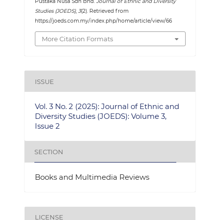
Pustaka Nusa Sdn Bhd.
Journal of Ethnic and Diversity
Studies (JOEDS)
,
3
(2). Retrieved from
https://joeds.com.my/index.php/home/article/view/66
More Citation Formats
ISSUE
Vol. 3 No. 2 (2025): Journal of Ethnic and
Diversity Studies (JOEDS): Volume 3,
Issue 2
SECTION
Books and Multimedia Reviews
LICENSE