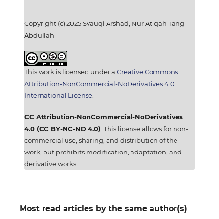
Copyright (c) 2025 Syauqi Arshad, Nur Atiqah Tang
Abdullah
This work is licensed under a
Creative Commons
Attribution-NonCommercial-NoDerivatives 4.0
International License
.
CC Attribution-NonCommercial-NoDerivatives
4.0 (CC BY-NC-ND 4.0)
: This license allows for non-
commercial use, sharing, and distribution of the
work, but prohibits modification, adaptation, and
derivative works.
Most read articles by the same author(s)