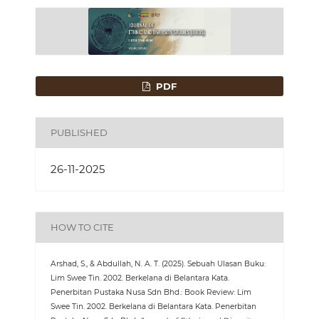
PDF
PUBLISHED
26-11-2025
HOW TO CITE
Arshad, S., & Abdullah, N. A. T. (2025). Sebuah Ulasan Buku:
Lim Swee Tin. 2002. Berkelana di Belantara Kata.
Penerbitan Pustaka Nusa Sdn Bhd.: Book Review: Lim
Swee Tin. 2002. Berkelana di Belantara Kata. Penerbitan