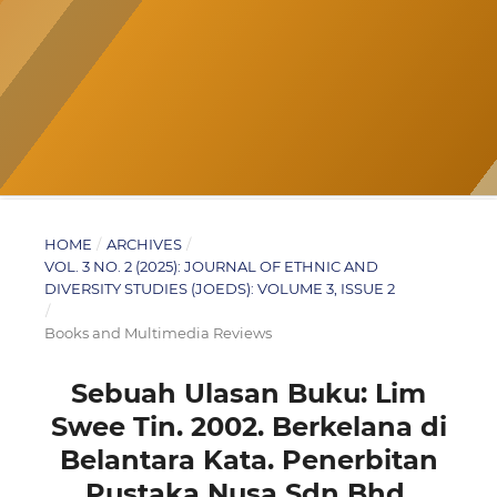
HOME
/
ARCHIVES
/
VOL. 3 NO. 2 (2025): JOURNAL OF ETHNIC AND
DIVERSITY STUDIES (JOEDS): VOLUME 3, ISSUE 2
/
Books and Multimedia Reviews
Sebuah Ulasan Buku: Lim
Swee Tin. 2002. Berkelana di
Belantara Kata. Penerbitan
Pustaka Nusa Sdn Bhd.